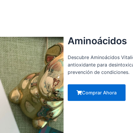
Aminoácidos
Descubre Aminoácidos Vitali
antioxidante para desintoxica
prevención de condiciones.
Comprar Ahora