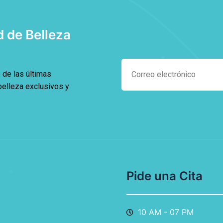
 de Belleza
 de las últimas
belleza exclusivos y
Pide una Cita
10 AM - 07 PM