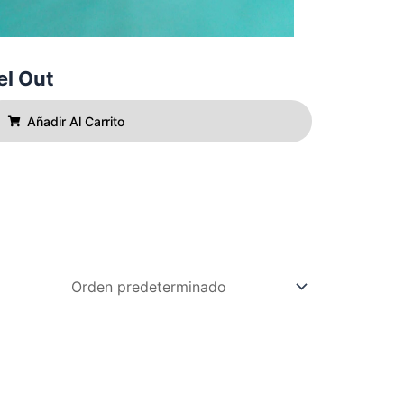
el Out
Añadir Al Carrito