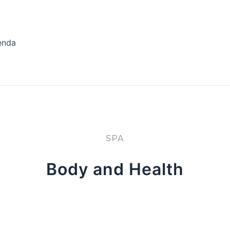
enda
SPA
Body and Health