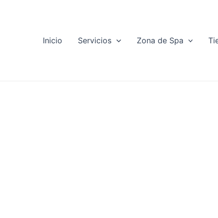
Ir
al
contenido
Inicio
Servicios
Zona de Spa
Ti