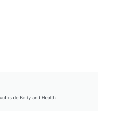
ductos de Body and Health