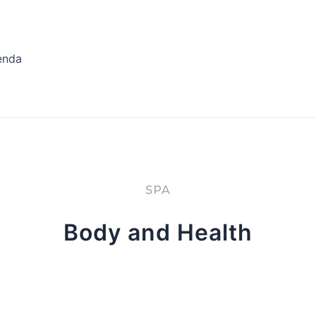
enda
SPA
Body and Health