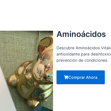
Aminoácidos
Descubre Aminoácidos Vitali
antioxidante para desintoxica
prevención de condiciones.
Comprar Ahora