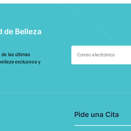
 de Belleza
 de las últimas
belleza exclusivos y
Pide una Cita