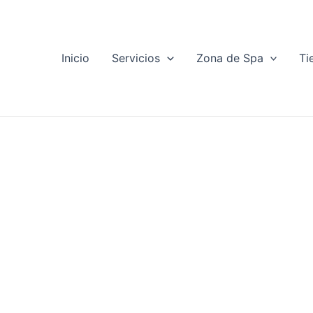
Ir
al
contenido
Inicio
Servicios
Zona de Spa
Ti