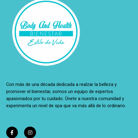
Con más de una década dedicada a realzar la belleza y
promover el bienestar, somos un equipo de expertos
apasionados por tu cuidado. Únete a nuestra comunidad y
experimenta un nivel de spa que va más allá de lo ordinario.
F
I
a
n
c
s